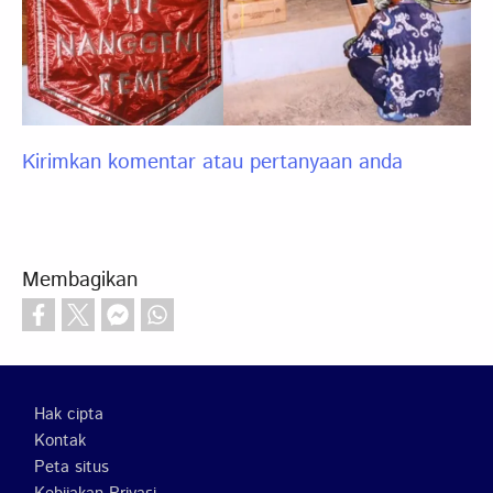
Kirimkan komentar atau pertanyaan anda
Membagikan
Footer
Hak cipta
Kontak
Peta situs