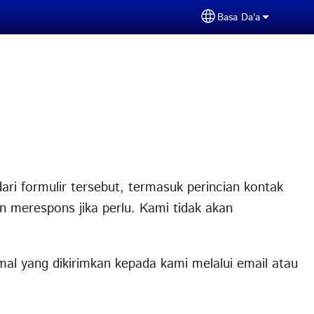
Basa Da'a
Select your langua
ri formulir tersebut, termasuk perincian kontak
 merespons jika perlu. Kami tidak akan
al yang dikirimkan kepada kami melalui email atau