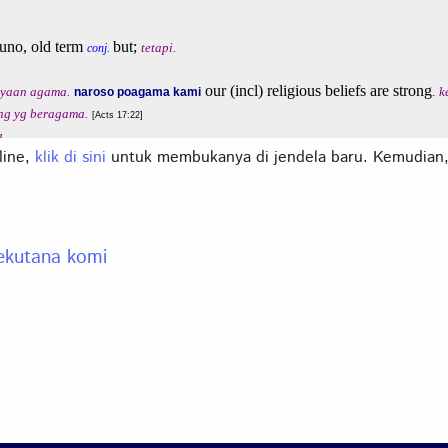
fline,
klik di sini
untuk membukanya di jendela baru. Kemudian
ekutana komi