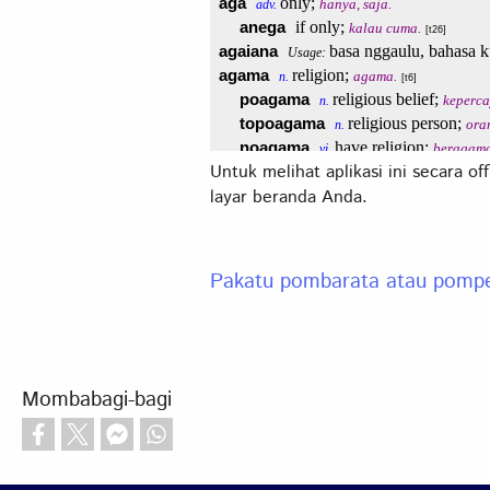
Untuk melihat aplikasi ini secara of
layar beranda Anda.
Pakatu pombarata atau pomp
Mombabagi-bagi